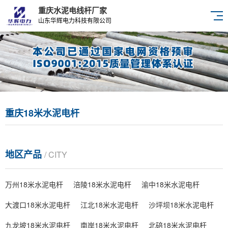
重庆水泥电线杆厂家
山东华辉电力科技有限公司
重庆18米水泥电杆
地区产品
/ CITY
万州18米水泥电杆
涪陵18米水泥电杆
渝中18米水泥电杆
大渡口18米水泥电杆
江北18米水泥电杆
沙坪坝18米水泥电杆
九龙坡18米水泥电杆
南岸18米水泥电杆
北碚18米水泥电杆