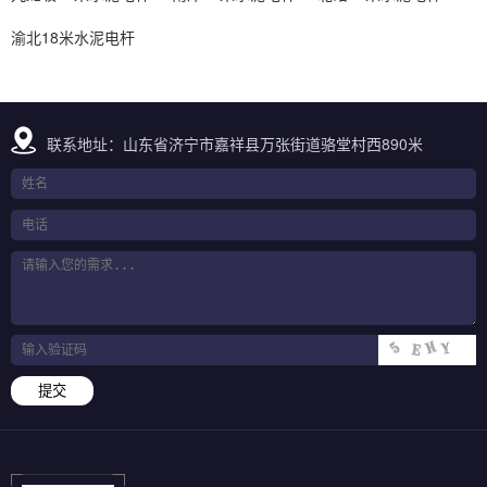
渝北18米水泥电杆
联系地址：山东省济宁市嘉祥县万张街道骆堂村西890米
提交